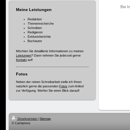
Bei I
Meine Leistungen
Redaktion
Themenrecherche
Schreiben
Redigieren
Exklusivberichte
Buchautor
Möchten Sie detaillierte Informationen zu meinen
Leistungen
? Dann nehmen Sie jederzeit gerne
Kontakt
auf!
Fotos
Neben der reinen Schreibarbeit stelle ich Ihnen
natürlich gerne die passenden
Fotos
zum Artikel
zur Verfügung. Werfen Sie einen Blick darauf!
Druckversion
|
Sitemap
© Cashpress