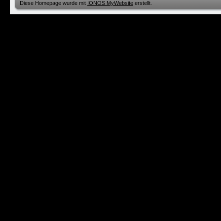
Diese Homepage wurde mit
IONOS MyWebsite
erstellt.